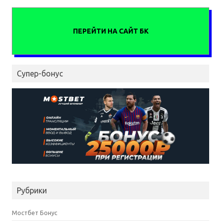
ПЕРЕЙТИ НА САЙТ БК
Супер-бонус
Рубрики
Мостбет Бонус