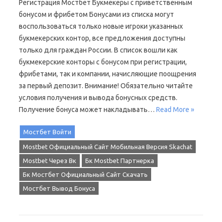
Регистрация Мостбет Букмекеры с приветственным
бонусом и фрибетом Бонусами из списка могут
воспользоваться только новые игроки указанных
букмекерских контор, все предложения доступны
только для граждан России. В список вошли как
букмекерские конторы с бонусом при регистрации,
фрибетами, так и компании, начисляющие поощрения
за первый депозит. Внимание! Обязательно читайте
условия получения и вывода бонусных средств.
Получение бонуса может накладывать…
Read More »
Мостбет Войти
Mostbet Официальный Сайт Мобильная Версия Skachat
Mostbet Через Вк
Бк Mostbet Партнерка
Бк Мостбет Официальный Сайт Скачать
Мостбет Вывод Бонуса