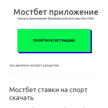
Мостбет приложение
Скачать приложение букмекерской конторы Мостбет.
Skip to
content
ПРОЙТИ РЕГИСТРАЦИЮ
TAG ARCHIVES:
МОСБЕТ КАЗАХСТАН
Мостбет ставки на спорт
скачать