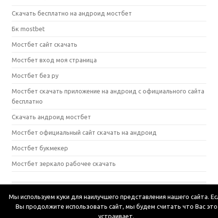
Скачать бесплатно на андроид мостбет
Бк mostbet
Мостбет сайт скачать
Мостбет вход моя страница
Мостбет без ру
Мостбет скачать приложение на андроид с официального сайта
бесплатно
Скачать андроид мостбет
Мостбет официальный сайт скачать на андроид
Мостбет букмекер
Мостбет зеркало рабочее скачать
Мы используем куки для наилучшего представления нашего сайта. Ес
custom footer text left
custom footer text right
Вы продолжите использовать сайт, мы будем считать что Вас это
устраивает.