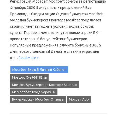
Регистрация Мостбет Мостбет: бонусы за регистрацию
✩ ноябрь 2020 5 актуальных предложений Все
Промокоды Скидки Акции Оценка букмекера MostBet
Молодая букмекерская контора Mostbet предлагает
своим клиент выгодные условия: акции, бонусы,
купоны. Первое, с чем столкнутся новые игроки БК —
приветственный бонус. Рейтинг букмекеров
Популярные предложения Получите бонусные 300 $
для первого депозита! Делайте ставки в играх дня
от…
Read More »
Мостбет Вход В Личный Кабинет
Mostbet Xyz964f 85fgi
Mostbet Букмекерская Контора Зеркало
Бк Мостбет Вход Через Вк
Букмекерская Мостбет Отзывы
Мосбет App