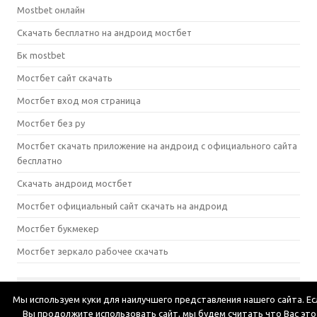
Mostbet онлайн
Скачать бесплатно на андроид мостбет
Бк mostbet
Мостбет сайт скачать
Мостбет вход моя страница
Мостбет без ру
Мостбет скачать приложение на андроид с официального сайта
бесплатно
Скачать андроид мостбет
Мостбет официальный сайт скачать на андроид
Мостбет букмекер
Мостбет зеркало рабочее скачать
Мы используем куки для наилучшего представления нашего сайта. Ес
custom footer text left
custom footer text right
Вы продолжите использовать сайт, мы будем считать что Вас это