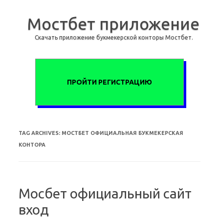
Мостбет приложение
Скачать приложение букмекерской конторы Мостбет.
Skip to
content
ПРОЙТИ РЕГИСТРАЦИЮ
TAG ARCHIVES:
МОСТБЕТ ОФИЦИАЛЬНАЯ БУКМЕКЕРСКАЯ
КОНТОРА
Мосбет официальный сайт
вход