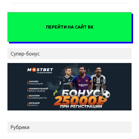
ПЕРЕЙТИ НА САЙТ БК
Супер-бонус
Рубрики