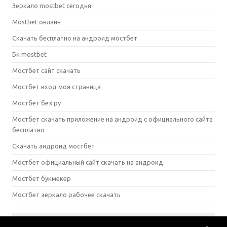
Зеркало mostbet сегодня
Mostbet онлайн
Скачать бесплатно на андроид мостбет
Бк mostbet
Мостбет сайт скачать
Мостбет вход моя страница
Мостбет без ру
Мостбет скачать приложение на андроид с официального сайта
бесплатно
Скачать андроид мостбет
Мостбет официальный сайт скачать на андроид
Мостбет букмекер
Мостбет зеркало рабочее скачать