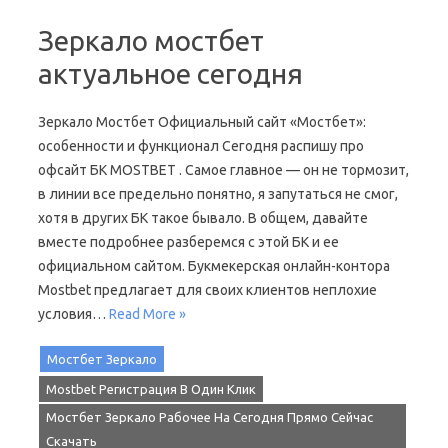
Зеркало мостбет
актуальное сегодня
Зеркало Мостбет Официальный сайт «Мостбет»:
особенности и функционал Сегодня распишу про
офсайт БК MOSTBET . Самое главное — он не тормозит,
в линии все предельно понятно, я запутаться не смог,
хотя в других БК такое бывало. В общем, давайте
вместе подробнее разберемся с этой БК и ее
официальном сайтом. Букмекерская онлайн-контора
Mostbet предлагает для своих клиентов неплохие
условия…
Read More »
Мостбет Зеркало
Mostbet Регистрация В Один Клик
Мостбет Зеркало Рабочее На Сегодня Прямо Сейчас
Скачать