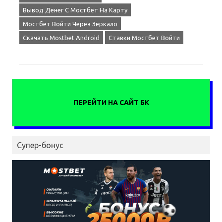
Вывод Денег С Мостбет На Карту
Мостбет Войти Через Зеркало
Скачать Mostbet Android
Ставки Мостбет Войти
ПЕРЕЙТИ НА САЙТ БК
Супер-бонус