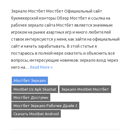
Зеркало Мостбет Мостбет Официальный сайт
букмекерской конторы Обзор Мостбет и ссылка на
рабочее зеркало сайта Мостбет является значимым
игроком на рынке азартных игр и много любителей
ставок интересуются у меня, как зайти на официальный
сайт и начать зарабатывать. В этой статье я
постараюсь в полной мере охватить и объяснить все
вопросы, интересующие новичков: зеркало вход через
него на…
Read More »
Мостбет Зеркало
Mostbet Uz Apk Skachat
Зеркало Mostbet Мостбет
Мостбет Доступен
Мостбет Зеркало Рабочее Драйв 2
Скачать Mostbet Android