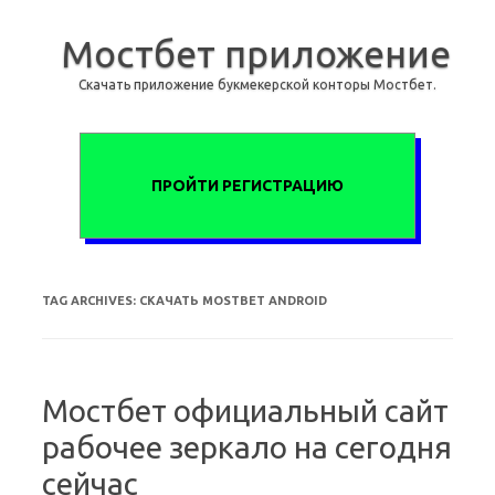
Мостбет приложение
Скачать приложение букмекерской конторы Мостбет.
Skip to
content
ПРОЙТИ РЕГИСТРАЦИЮ
TAG ARCHIVES:
СКАЧАТЬ MOSTBET ANDROID
Мостбет официальный сайт
рабочее зеркало на сегодня
сейчас