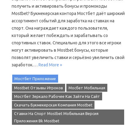
получить и активировать бонусы и промокоды
Mostbet? Букмекерская контора Мостбет даёт широкий
ассортимент событий для заработка на ставках на
спорт. Она награждает каждого пользователя,
который желает побеждать и зарабатывать со
спортивных ставок. Специально для этого все игроки
могут активировать в Mostbet бонусы, которые
позволят увеличить ставки и серьёзно увеличить свой
заработок.…
Read More »
Мостбет Приложение
Mostbet Отзывы Игроков
Мосбет Мобильная
Мостбет Зеркало Рабочее Как Зайти На Сайт
Скачать Букмекерская Компания Mostbet
Ставки На Спорт Mostbet Мобильная Версия
Приложения Bk Mostbet